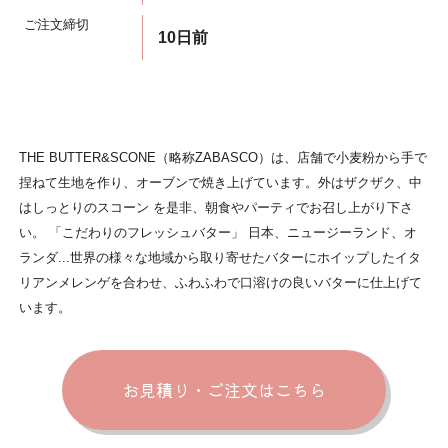
ご注文締切
10日前
THE BUTTER&SCONE（略称ZABASCO）は、店舗で小麦粉から手で
捏ねて生地を作り、オーブンで焼き上げています。外はザクザク、中
はしっとりのスコーン を是非、朝食やパーティでお召し上がり下さ
い。 「こだわりのフレッシュバター」 日本、ニュージーランド、オ
ランダ...世界の様々な地域から取り寄せたバターにホイップしたイタ
リアンメレンゲを合わせ、ふわふわで口溶けの良いバターに仕上げて
います。
お見積り・ご注文はこちら