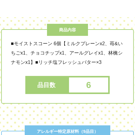
商品内容
■モイストスコーン 6個【ミルクプレーンx2、苺&い
ちごx1、チョコチップx1、アールグレイx1、林檎シ
ナモンx1】■リッチ塩フレッシュバター×3
6
品目数
アレルギー特定原材料（9品目）