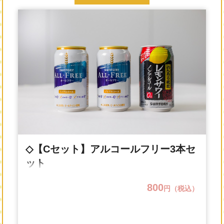
◇【Cセット】アルコールフリー3本セ
ット
800
円（税込）