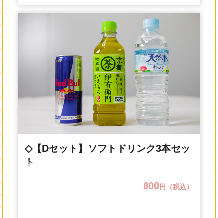
◇【Dセット】ソフトドリンク3本セッ
ト
800
円（税込）