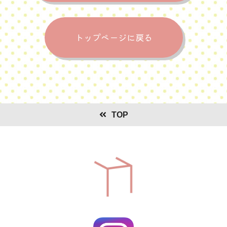
トップページに戻る
TOP