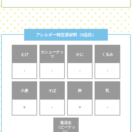
アレルギー特定原材料（9品目）
カシューナッ
えび
かに
くるみ
ツ
-
-
-
-
小麦
そば
卵
乳
○
-
○
-
落花生
（ピーナッ
ツ）