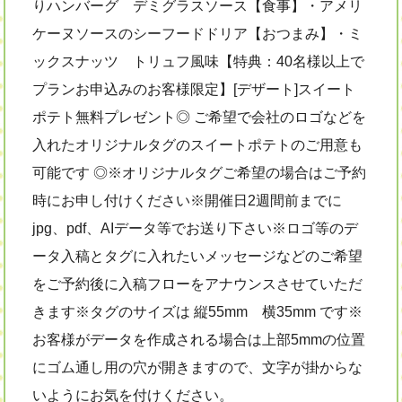
りハンバーグ デミグラスソース【食事】・アメリ
ケーヌソースのシーフードドリア【おつまみ】・ミ
ックスナッツ トリュフ風味【特典：40名様以上で
プランお申込みのお客様限定】[デザート]スイート
ポテト無料プレゼント◎ ご希望で会社のロゴなどを
入れたオリジナルタグのスイートポテトのご用意も
可能です ◎※オリジナルタグご希望の場合はご予約
時にお申し付けください※開催日2週間前までに
jpg、pdf、AIデータ等でお送り下さい※ロゴ等のデ
ータ入稿とタグに入れたいメッセージなどのご希望
をご予約後に入稿フローをアナウンスさせていただ
きます※タグのサイズは 縦55mm 横35mm です※
お客様がデータを作成される場合は上部5mmの位置
にゴム通し用の穴が開きますので、文字が掛からな
いようにお気を付けください。