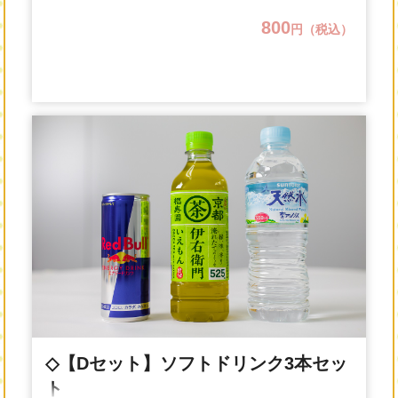
800
円（税込）
◇【Dセット】ソフトドリンク3本セッ
ト