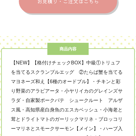
お見積り・ご注文はこちら
商品内容
【NEW】【格付けチェックBOX】中級①トリュフ
を当てるスクランブルエッグ ②たらば蟹を当てる
マヨネーズ和え【6種のオードブル】・チキンと彩
り野菜のアラビアータ・小ヤリイカのグレインズサ
ラダ・自家製ポークパテ シュークルート アルザ
ス風・高知県産白身魚のエスカベッシュ・小海老と
茸とドライトマトのガーリックマリネ・ブロッコリ
ーマリネとスモークサーモン【メイン】・ハーブ入