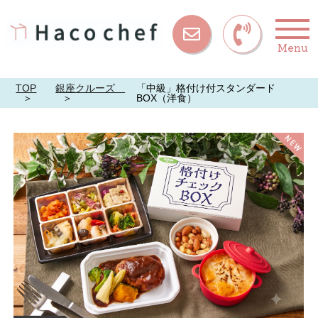
Menu
お問い合
わせ
TOP
銀座クルーズ
「中級」格付け付スタンダード
BOX（洋食）