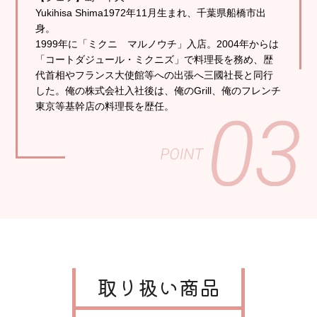
Yukihisa Shima1972年11月生まれ、千葉県船橋市出
身。
1999年に「ミクニ マルノウチ」入店。2004年からは
「コートダジュール・ミクニズ」で料理長を務め、歴
代首相やフランス大使館等への出張へ三國社長と同行
した。俺の株式会社入社後は、俺のGrill、俺のフレンチ
東京等基幹店の料理長を歴任。
取り扱い商品