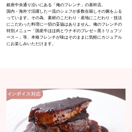
銀座中央通り沿いにある「俺のフレンチ」の基幹店。
国内・海外で活躍した一流のシェフが多数在籍しその腕をふる
っています。その為、素材のこだわり・産地にこだわり・技法
にこだわった料理に一切の妥協はありません。俺のフレンチの
特別メニュー「国産牛ほほ肉とウナギのブレゼ～黒トリュフソ
ース～」等、本格フレンチが味はそのままに気軽にカジュアル
にお楽しみいただけます。