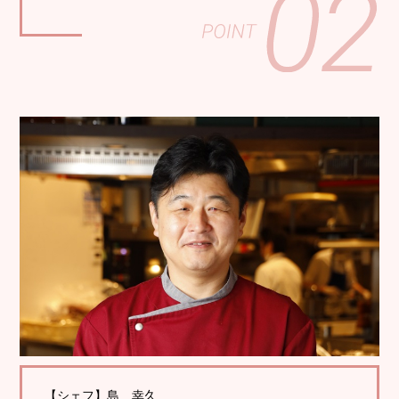
【シェフ】島 幸久