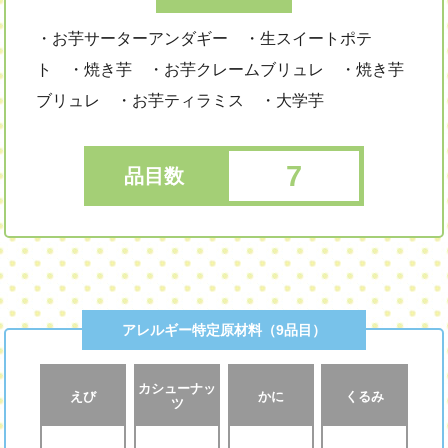
・お芋サーターアンダギー ・生スイートポテ
ト ・焼き芋 ・お芋クレームブリュレ ・焼き芋
ブリュレ ・お芋ティラミス ・大学芋
7
品目数
アレルギー特定原材料（9品目）
カシューナッ
えび
かに
くるみ
ツ