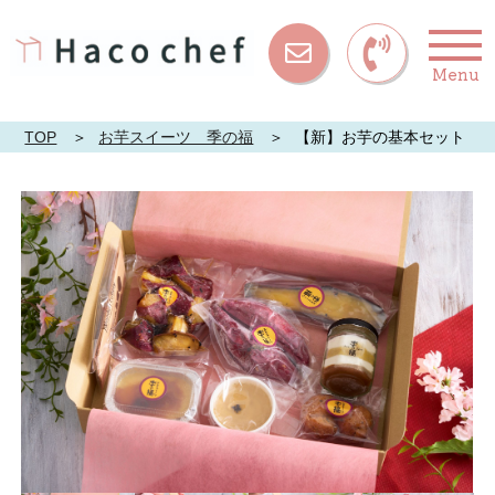
Menu
お問い合
わせ
TOP
お芋スイーツ 季の福
【新】お芋の基本セット