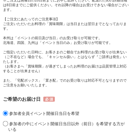
※ご注文は開催日の10日前までにお申し込みください。配送のための詳細情報
は8日前までにご提供ください。それ以降の場合はお受けできない場合がござい
ます。
【ご注文にあたってのご注意事項】
ご注文いただいたお料理の「賞味期限」は当日または翌日までとなっておりま
す。
本州は「イベントの前日及び当日」のお受け取りが可能です。
北海道、四国、九州は「イベント当日のみ」お受け取りが可能です。
ご指定いただいた日時に、お客さまのご都合でお料理のお受け取りが出来ない
（ご不在など）場合でも、「キャンセル扱い」とはならず『ご請求は発生』い
たします。
（お客さまへ「賞味期限」が過ぎてしまったお料理のお届けは品質管理上対応
することが出来ません）
また、「宅配ボックス」「置き配」でのお受け取りは対応不可となりますので
ご注意をお願いいたします。
ご希望のお届け日
参加者全員イベント開催日当日を希望
参加者の中にイベント開催日当日以外（前日）を希望する方が
いる