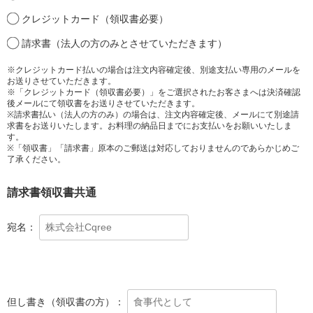
クレジットカード（領収書必要）
請求書（法人の方のみとさせていただきます）
※クレジットカード払いの場合は注文内容確定後、別途支払い専用のメールを
お送りさせていただきます。
※「クレジットカード（領収書必要）」をご選択されたお客さまへは決済確認
後メールにて領収書をお送りさせていただきます。
※請求書払い（法人の方のみ）の場合は、注文内容確定後、メールにて別途請
求書をお送りいたします。お料理の納品日までにお支払いをお願いいたしま
す。
※「領収書」「請求書」原本のご郵送は対応しておりませんのであらかじめご
了承ください。
請求書領収書共通
宛名：
但し書き（領収書の方）：