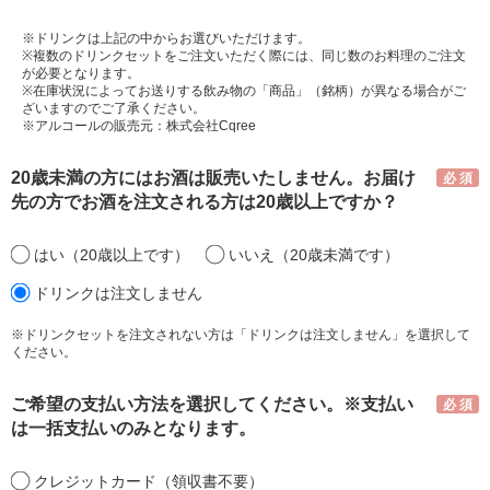
※ドリンクは上記の中からお選びいただけます。
※複数のドリンクセットをご注文いただく際には、同じ数のお料理のご注文
が必要となります。
※在庫状況によってお送りする飲み物の「商品」（銘柄）が異なる場合がご
ざいますのでご了承ください。
※アルコールの販売元：株式会社Cqree
20歳未満の方にはお酒は販売いたしません。お届け
先の方でお酒を注文される方は20歳以上ですか？
はい（20歳以上です）
いいえ（20歳未満です）
ドリンクは注文しません
※ドリンクセットを注文されない方は「ドリンクは注文しません」を選択して
ください。
ご希望の支払い方法を選択してください。※支払い
は一括支払いのみとなります。
クレジットカード（領収書不要）